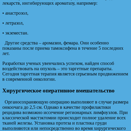
лекарств, ингибирующих ароматазу, например:
• анастрозол,
• летразол,
• экземестан.
Другие средства – аромазин, фемара. Они особенно
показаны после приема тамоксифена в течение 5 последних
лет.
Разработки ученых увенчались успехом, найден способ
воздействовать на опухоль – это таргетные препараты.
Сегодня таргетная терапия является серьезным продвижением
в современной онкологии.
Хирургическое оперативное вмешательство
Органосохраняющую операцию выполняют в случае размера
онкоочага до 2,5 см. Однако в качестве профилактики
рецидива возможно иссечение регионарных лимфоузлов. При
классической мастэктомии происходит полное удаление всех
тканей железы. Установка протеза и пластика груди
выполняются или непосредственно во время хирургического