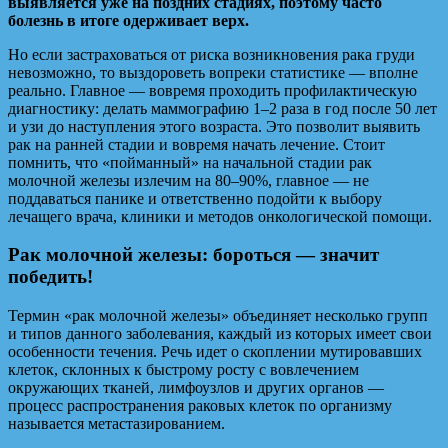
выявляется уже на поздних стадиях, поэтому часто
болезнь в итоге одерживает верх.
Но если застраховаться от риска возникновения рака груди
невозможно, то выздороветь вопреки статистике — вполне
реально. Главное — вовремя проходить профилактическую
диагностику: делать маммографию 1–2 раза в год после 50 лет
и узи до наступления этого возраста. Это позволит выявить
рак на ранней стадии и вовремя начать лечение. Стоит
помнить, что «пойманный» на начальной стадии рак
молочной железы излечим на 80–90%, главное — не
поддаваться панике и ответственно подойти к выбору
лечащего врача, клиники и методов онкологической помощи.
Рак молочной железы: бороться — значит
победить!
Термин «рак молочной железы» объединяет несколько групп
и типов данного заболевания, каждый из которых имеет свои
особенности течения. Речь идет о скоплении мутировавших
клеток, склонных к быстрому росту с вовлечением
окружающих тканей, лимфоузлов и других органов —
процесс распространения раковых клеток по организму
называется метастазированием.