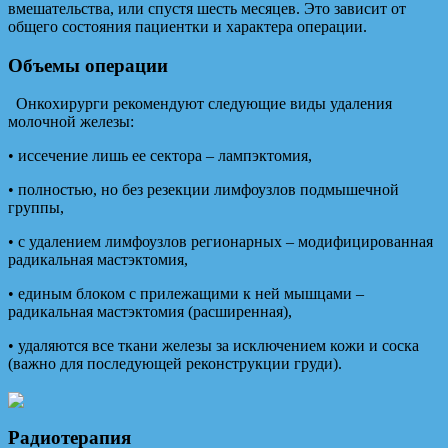
вмешательства, или спустя шесть месяцев. Это зависит от
общего состояния пациентки и характера операции.
Объемы операции
Онкохирурги рекомендуют следующие виды удаления
молочной железы:
• иссечение лишь ее сектора – лампэктомия,
• полностью, но без резекции лимфоузлов подмышечной
группы,
• с удалением лимфоузлов регионарных – модифицированная
радикальная мастэктомия,
• единым блоком с прилежащими к ней мышцами –
радикальная мастэктомия (расширенная),
• удаляются все ткани железы за исключением кожи и соска
(важно для последующей реконструкции груди).
Радиотерапия