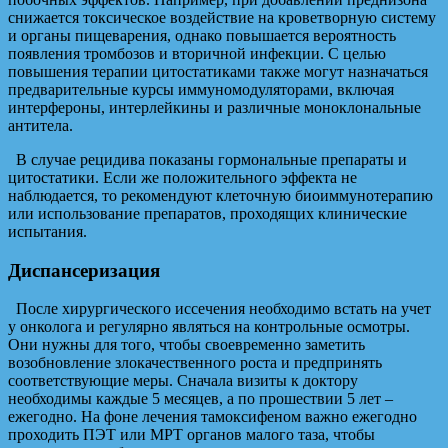
снижается токсическое воздействие на кроветворную систему
и органы пищеварения, однако повышается вероятность
появления тромбозов и вторичной инфекции. С целью
повышения терапии цитостатиками также могут назначаться
предварительные курсы иммуномодуляторами, включая
интерфероны, интерлейкины и различные моноклональные
антитела.
В случае рецидива показаны гормональные препараты и
цитостатики. Если же положительного эффекта не
наблюдается, то рекомендуют клеточную биоиммунотерапию
или использование препаратов, проходящих клинические
испытания.
Диспансеризация
После хирургического иссечения необходимо встать на учет
у онколога и регулярно являться на контрольные осмотры.
Они нужны для того, чтобы своевременно заметить
возобновление злокачественного роста и предпринять
соответствующие меры. Сначала визиты к доктору
необходимы каждые 5 месяцев, а по прошествии 5 лет –
ежегодно. На фоне лечения тамоксифеном важно ежегодно
проходить ПЭТ или МРТ органов малого таза, чтобы