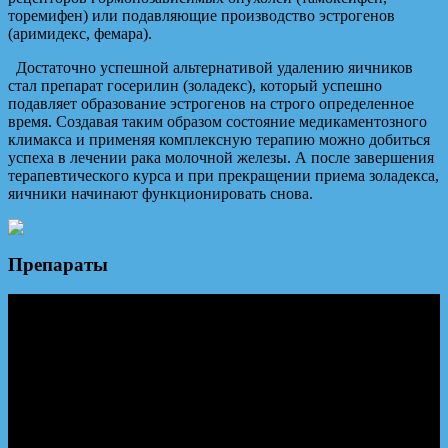
торемифен) или подавляющие производство эстрогенов
(аримидекс, фемара).
Достаточно успешной альтернативой удалению яичников
стал препарат госерилин (золадекс), который успешно
подавляет образование эстрогенов на строго определенное
время. Создавая таким образом состояние медикаментозного
климакса и применяя комплексную терапию можно добиться
успеха в лечении рака молочной железы. А после завершения
терапевтического курса и при прекращении приема золадекса,
яичники начинают функционировать снова.
Препараты