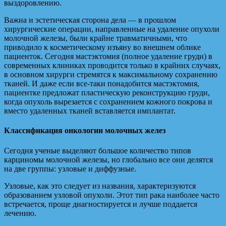
выздоровлению.
Важна и эстетическая сторона дела — в прошлом
хирургические операции, направленные на удаление опухоли
молочной железы, были крайне травматичными, что
приводило к косметическому изъяну во внешнем облике
пациенток. Сегодня мастэктомия (полное удаление груди) в
современных клиниках проводится только в крайних случаях,
в основном хирурги стремятся к максимальному сохранению
тканей. И даже если все-таки понадобится мастэктомия,
пациентке предложат пластическую реконструкцию груди,
когда опухоль вырезается с сохранением кожного покрова и
вместо удаленных тканей вставляется имплантат.
Классификация онкологии молочных желез
Сегодня ученые выделяют большое количество типов
карциномы молочной железы, но глобально все они делятся
на две группы: узловые и диффузные.
Узловые, как это следует из названия, характеризуются
образованием узловой опухоли. Этот тип рака наиболее часто
встречается, проще диагностируется и лучше поддается
лечению.