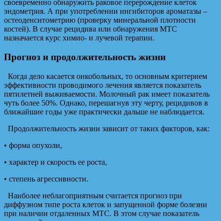
своевременно обнаружить раковое перерождение клеток
эндометрия. А при употреблении ингибиторов ароматазы –
остеоденситометрию (проверку минеральной плотности
костей). В случае рецидива или обнаружения МТС
назначается курс химио- и лучевой терапии.
Прогноз и продолжительность жизни
Когда дело касается онкобольных, то основным критерием
эффективности проводимого лечения является показатель
пятилетней выживаемости. Молочный рак имеет показатель
чуть более 50%. Однако, перешагнув эту черту, рецидивов в
ближайшие годы уже практически дальше не наблюдается.
Продолжительность жизни зависит от таких факторов, как:
• форма опухоли,
• характер и скорость ее роста,
• степень агрессивности.
Наиболее неблагоприятным считается прогноз при
диффузном типе роста клеток и запущенной форме болезни
при наличии отдаленных МТС. В этом случае показатель