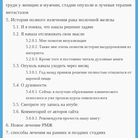
груди у женщин и мужчин, стадии опухоли и лучевая терапия
метастазов
История полного излечения рака молочной железы
И я поняла, что нашла решение задачи
Я начала отслеживать свои мысли
Мне помогли визуализации
Также мне очень помогли истории выздоровления из
интернета
Кроме того я постоянно читала духовные книги
Опухоль начала уходить через месяц
Год назад приняла решение полностью отказаться от
вареной пищи
О духовности
Сейчас я получаю образование клинического
психолога и уже прошла курсы онкопсихолога
Смотрите эту запись на ютубе:
Комментарий от авторов сайта:
Рекомендуем прочесть нашу книгу:
Новое лечение РМЖ
способы лечения на ранних и поздних стадиях