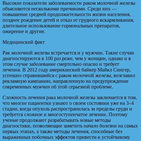
Высокие показатели заболеваемости раком молочной железы
объясняются несколькими причинами. Среди них —
повышение средней продолжительности жизни населения,
позднее рождение детей и отказ от грудного вскармливания,
длительное использование гормональных препаратов,
ожирение и другие.
Медицинский факт
Рак молочной железы встречается и у мужчин. Такие случаи
диагностируются в 100 раз реже, чем у женщин, однако и в
этом случае заболевание смертельно опасно и требует
лечения. В 2012 году американский байкер Майкл Сингер,
успешно справившийся с раком молочной железы, возглавил
рекламную кампанию, направленную на предупреждение
современных мужчин об этой серьезной проблеме.
Сложность лечения рака молочной железы заключается в том,
что многие пациентки узнают о своем состоянии уже на 3–4
стадии, когда опухоль распространилась за пределы груди и
требуется сложное и многоступенчатое лечение. Поэтому
ученые продолжают разрабатывать новые методы
диагностики, позволяющие заметить начало болезни на самых
первых этапах, а также методы лечения, способные без
выраженных побочных эффектов привести к устойчивому