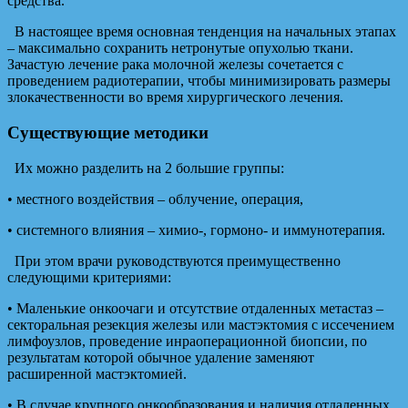
средства.
В настоящее время основная тенденция на начальных этапах
– максимально сохранить нетронутые опухолью ткани.
Зачастую лечение рака молочной железы сочетается с
проведением радиотерапии, чтобы минимизировать размеры
злокачественности во время хирургического лечения.
Существующие методики
Их можно разделить на 2 большие группы:
• местного воздействия – облучение, операция,
• системного влияния – химио-, гормоно- и иммунотерапия.
При этом врачи руководствуются преимущественно
следующими критериями:
• Маленькие онкоочаги и отсутствие отдаленных метастаз –
секторальная резекция железы или мастэктомия с иссечением
лимфоузлов, проведение инраоперационной биопсии, по
результатам которой обычное удаление заменяют
расширенной мастэктомией.
• В случае крупного онкообразования и наличия отдаленных