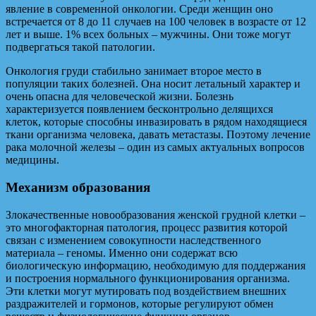
явление в современной онкологии. Среди женщин оно
встречается от 8 до 11 случаев на 100 человек в возрасте от 12
лет и выше. 1% всех больных – мужчины. Они тоже могут
подвергаться такой патологии.
Онкология груди стабильно занимает второе место в
популяции таких болезней. Она носит летальный характер и
очень опасна для человеческой жизни. Болезнь
характеризуется появлением бесконтрольно делящихся
клеток, которые способны инвазировать в рядом находящиеся
ткани организма человека, давать метастазы. Поэтому лечение
рака молочной железы – один из самых актуальных вопросов
медицины.
Механизм образования
Злокачественные новообразования женской грудной клетки –
это многофакторная патология, процесс развития которой
связан с изменением совокупности наследственного
материала – геномы. Именно они содержат всю
биологическую информацию, необходимую для поддержания
и построения нормального функционирования организма.
Эти клетки могут мутировать под воздействием внешних
раздражителей и гормонов, которые регулируют обмен