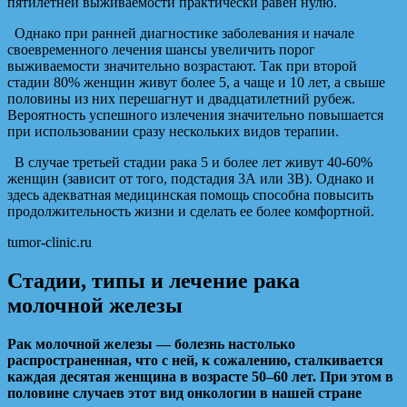
пятилетней выживаемости практически равен нулю.
Однако при ранней диагностике заболевания и начале
своевременного лечения шансы увеличить порог
выживаемости значительно возрастают. Так при второй
стадии 80% женщин живут более 5, а чаще и 10 лет, а свыше
половины из них перешагнут и двадцатилетний рубеж.
Вероятность успешного излечения значительно повышается
при использовании сразу нескольких видов терапии.
В случае третьей стадии рака 5 и более лет живут 40-60%
женщин (зависит от того, подстадия 3А или 3В). Однако и
здесь адекватная медицинская помощь способна повысить
продолжительность жизни и сделать ее более комфортной.
tumor-clinic.ru
Стадии, типы и лечение рака
молочной железы
Рак молочной железы — болезнь настолько
распространенная, что с ней, к сожалению, сталкивается
каждая десятая женщина в возрасте 50–60 лет. При этом в
половине случаев этот вид онкологии в нашей стране