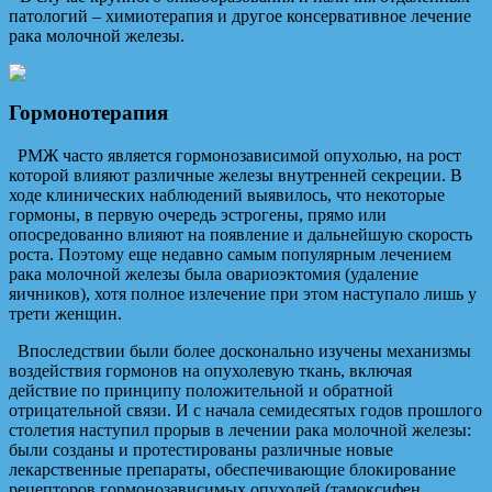
патологий – химиотерапия и другое консервативное лечение
рака молочной железы.
Гормонотерапия
РМЖ часто является гормонозависимой опухолью, на рост
которой влияют различные железы внутренней секреции. В
ходе клинических наблюдений выявилось, что некоторые
гормоны, в первую очередь эстрогены, прямо или
опосредованно влияют на появление и дальнейшую скорость
роста. Поэтому еще недавно самым популярным лечением
рака молочной железы была овариоэктомия (удаление
яичников), хотя полное излечение при этом наступало лишь у
трети женщин.
Впоследствии были более досконально изучены механизмы
воздействия гормонов на опухолевую ткань, включая
действие по принципу положительной и обратной
отрицательной связи. И с начала семидесятых годов прошлого
столетия наступил прорыв в лечении рака молочной железы:
были созданы и протестированы различные новые
лекарственные препараты, обеспечивающие блокирование
рецепторов гормонозависимых опухолей (тамоксифен,