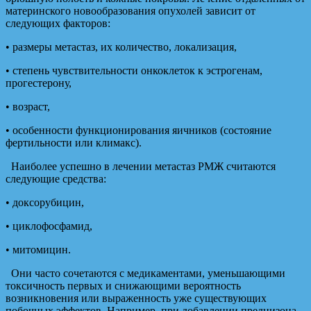
материнского новообразования опухолей зависит от
следующих факторов:
• размеры метастаз, их количество, локализация,
• степень чувствительности онкоклеток к эстрогенам,
прогестерону,
• возраст,
• особенности функционирования яичников (состояние
фертильности или климакс).
Наиболее успешно в лечении метастаз РМЖ считаются
следующие средства:
• доксорубицин,
• циклофосфамид,
• митомицин.
Они часто сочетаются с медикаментами, уменьшающими
токсичность первых и снижающими вероятность
возникновения или выраженность уже существующих
побочных эффектов. Например, при добавлении преднизона