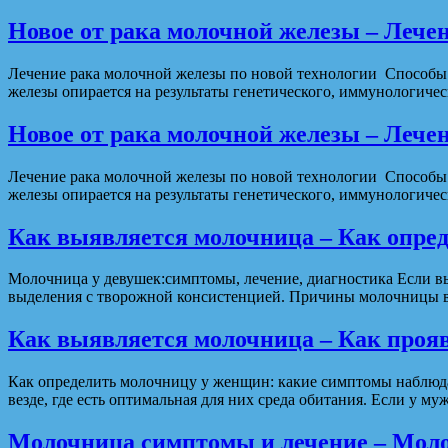
Новое от рака молочной железы – Лече
Лечение рака молочной железы по новой технологии Способы 
железы опирается на результаты генетического, иммунологиче
Новое от рака молочной железы – Лече
Лечение рака молочной железы по новой технологии Способы 
железы опирается на результаты генетического, иммунологиче
Как выявляется молочница – Как опред
Молочница у девушек:симптомы, лечение, диагностика Если вы
выделения с творожной консистенцией. Причины молочницы во
Как выявляется молочница – Как проя
Как определить молочницу у женщин: какие симптомы наблюда
везде, где есть оптимальная для них среда обитания. Если у 
Молочница симптомы и лечение – Моло