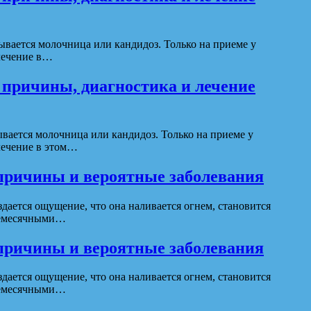
ывается молочница или кандидоз. Только на приеме у
олечение в…
причины, диагностика и лечение
вается молочница или кандидоз. Только на приеме у
лечение в этом…
причины и вероятные заболевания
ется ощущение, что она наливается огнем, становится
ежемесячными…
причины и вероятные заболевания
ется ощущение, что она наливается огнем, становится
ежемесячными…