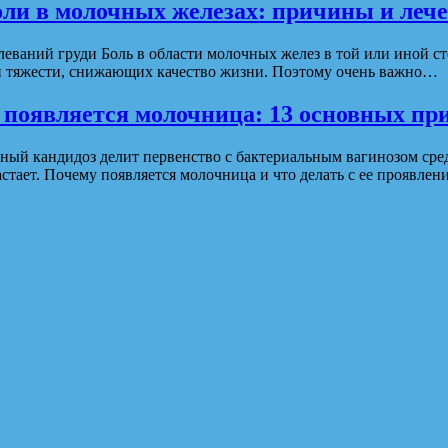
ли в молочных железах: причины и леч
олеваний груди Боль в области молочных желез в той или иной 
 и тяжести, снижающих качество жизни. Поэтому очень важно…
 появляется молочница: 13 основных пр
ый кандидоз делит первенство с бактериальным вагинозом сред
стает. Почему появляется молочница и что делать с ее проявле