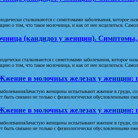
одически сталкиваются с симптомами заболевания, которое наз
ию о том, что такое молочница, и как от нее исцелиться. Сам
чница (кандидоз у женщин). Симптомы, 
дически сталкиваются с симптомами заболевания, которое назы
ю о том, что такое молочница, и как от нее исцелиться. Само
Жжение в молочных железах у женщин: 
аболеванияЗачастую женщины испытывают жжение в груди, созда
жет быть связано не только с физиологически обусловленными 
Жжение в молочных железах у женщин: 
аболеванияЗачастую женщины испытывают жжение в груди, созда
жет быть связано не только с физиологически обусловленными 