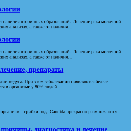
ологии
 и наличия вторичных образований. Лечение рака молочной
ких анализах, а также от наличия…
ологии
 и наличия вторичных образований. Лечение рака молочной
ких анализах, а также от наличия…
лечение, препараты
дии недуга. При этом заболевании появляются белые
тся в организме у 80% людей.…
организм – грибки рода Candida прекрасно размножаются
причины, диагностика и лечение