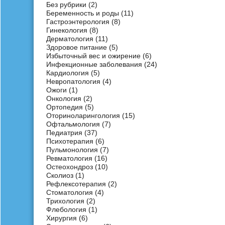
Без рубрики
(2)
Беременность и роды
(11)
Гастроэнтерология
(8)
Гинекология
(8)
Дерматология
(11)
Здоровое питание
(5)
Избыточный вес и ожирение
(6)
Инфекционные заболевания
(24)
Кардиология
(5)
Невропатология
(4)
Ожоги
(1)
Онкология
(2)
Ортопедия
(5)
Оториноларингология
(15)
Офтальмология
(7)
Педиатрия
(37)
Психотерапия
(6)
Пульмонология
(7)
Ревматология
(16)
Остеохондроз
(10)
Сколиоз
(1)
Рефлексотерапия
(2)
Стоматология
(4)
Трихология
(2)
Флебология
(1)
Хирургия
(6)