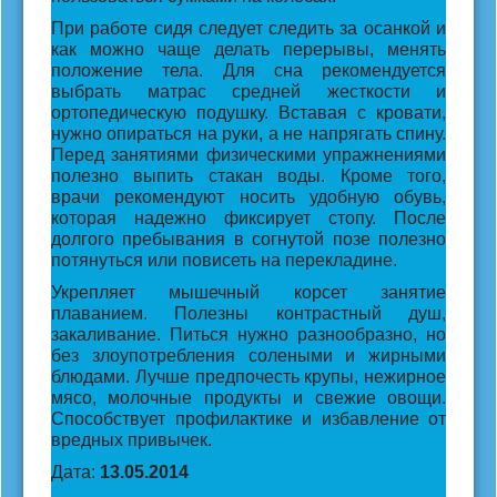
При работе сидя следует следить за осанкой и
как можно чаще делать перерывы, менять
положение тела. Для сна рекомендуется
выбрать матрас средней жесткости и
ортопедическую подушку. Вставая с кровати,
нужно опираться на руки, а не напрягать спину.
Перед занятиями физическими упражнениями
полезно выпить стакан воды. Кроме того,
врачи рекомендуют носить удобную обувь,
которая надежно фиксирует стопу. После
долгого пребывания в согнутой позе полезно
потянуться или повисеть на перекладине.
Укрепляет мышечный корсет занятие
плаванием. Полезны контрастный душ,
закаливание. Питься нужно разнообразно, но
без злоупотребления солеными и жирными
блюдами. Лучше предпочесть крупы, нежирное
мясо, молочные продукты и свежие овощи.
Способствует профилактике и избавление от
вредных привычек.
Дата:
13.05.2014