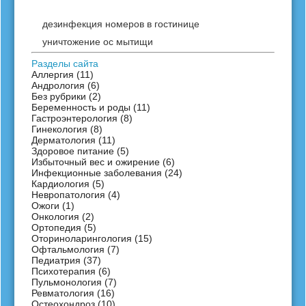
дезинфекция номеров в гостинице
уничтожение ос мытищи
Разделы сайта
Аллергия
(11)
Андрология
(6)
Без рубрики
(2)
Беременность и роды
(11)
Гастроэнтерология
(8)
Гинекология
(8)
Дерматология
(11)
Здоровое питание
(5)
Избыточный вес и ожирение
(6)
Инфекционные заболевания
(24)
Кардиология
(5)
Невропатология
(4)
Ожоги
(1)
Онкология
(2)
Ортопедия
(5)
Оториноларингология
(15)
Офтальмология
(7)
Педиатрия
(37)
Психотерапия
(6)
Пульмонология
(7)
Ревматология
(16)
Остеохондроз
(10)