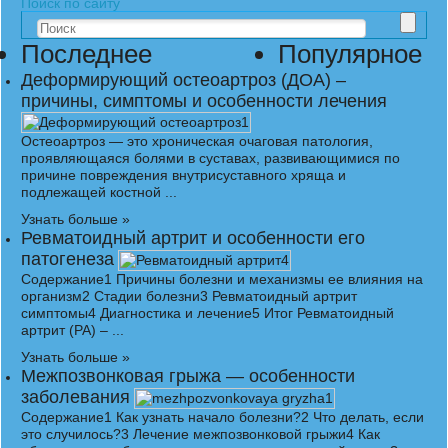
Поиск по сайту
Последнее
Популярное
Деформирующий остеоартроз (ДОА) –
причины, симптомы и особенности лечения
Остеоартроз — это хроническая очаговая патология,
проявляющаяся болями в суставах, развивающимися по
причине повреждения внутрисуставного хряща и
подлежащей костной ...
Узнать больше »
Ревматоидный артрит и особенности его
патогенеза
Содержание1 Причины болезни и механизмы ее влияния на
организм2 Стадии болезни3 Ревматоидный артрит
симптомы4 Диагностика и лечение5 Итог Ревматоидный
артрит (РА) – ...
Узнать больше »
Межпозвонковая грыжа — особенности
заболевания
Содержание1 Как узнать начало болезни?2 Что делать, если
это случилось?3 Лечение межпозвонковой грыжи4 Как