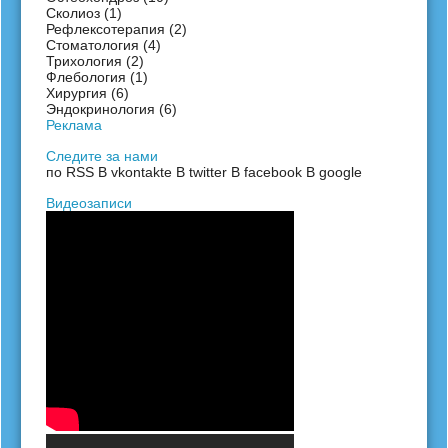
Сколиоз
(1)
Рефлексотерапия
(2)
Стоматология
(4)
Трихология
(2)
Флебология
(1)
Хирургия
(6)
Эндокринология
(6)
Реклама
Следите за нами
по RSS
В vkontakte
В twitter
В facebook
В google
Видеозаписи