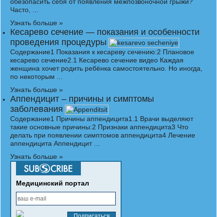
обезопасить себя от появления межпозвоночной грыжи?
Часто, ...
Узнать больше »
Кесарево сечение — показания и особенности
проведения процедуры
Содержание1 Показания к кесареву сечению:2 Плановое
кесарево сечение2.1 Кесарево сечение видео Каждая
женщина хочет родить ребёнка самостоятельно. Но иногда,
по некоторым ...
Узнать больше »
Аппендицит – причины и симптомы
заболевания
Содержание1 Причины аппендицита1.1 Врачи выделяют
такие основные причины:2 Признаки аппендицита3 Что
делать при появлении симптомов аппендицита4 Лечение
аппендицита Аппендицит ...
Узнать больше »
Медицинский портал