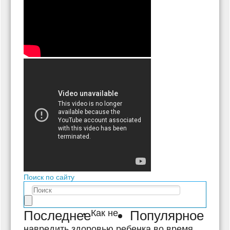
Поиск по сайту
Последнее
Как не
Популярное
навредить здоровью ребенка во время