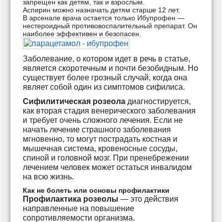
запрещен как детям, так и взрослым.
Аспирин можно назначать детям старше 12 лет.
В арсенале врача остается только Ибупрофен —
нестероидный противовоспалительный препарат. Он
наиболее эффективен и безопасен.
Заболевание, о котором идет в речь в статье,
является скоротечным и почти безобидным. Но
существует более грозный случай, когда она
являет собой один из симптомов сифилиса.
Сифилитическая розеола
диагностируется,
как вторая стадия венерического заболевания
и требует очень сложного лечения. Если не
начать лечение страшного заболевания
мгновенно, то могут пострадать костная и
мышечная система, кровеносные сосуды,
спиной и головной мозг. При пренебрежении
лечением человек может остаться инвалидом
на всю жизнь.
Как не болеть или основы профилактики
Профилактика розеолы
— это действия
направленные на повышение
сопротивляемости организма.