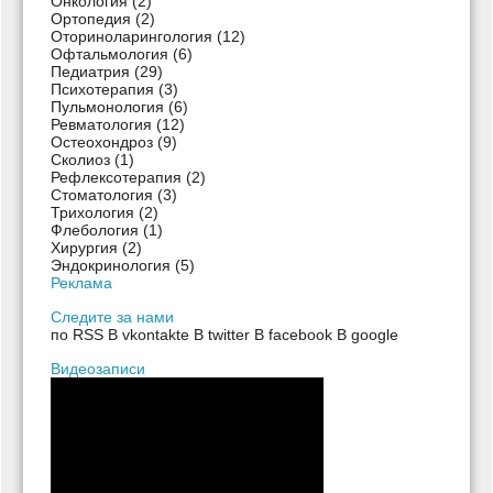
Онкология
(2)
Ортопедия
(2)
Оториноларингология
(12)
Офтальмология
(6)
Педиатрия
(29)
Психотерапия
(3)
Пульмонология
(6)
Ревматология
(12)
Остеохондроз
(9)
Сколиоз
(1)
Рефлексотерапия
(2)
Стоматология
(3)
Трихология
(2)
Флебология
(1)
Хирургия
(2)
Эндокринология
(5)
Реклама
Следите за нами
по RSS
В vkontakte
В twitter
В facebook
В google
Видеозаписи