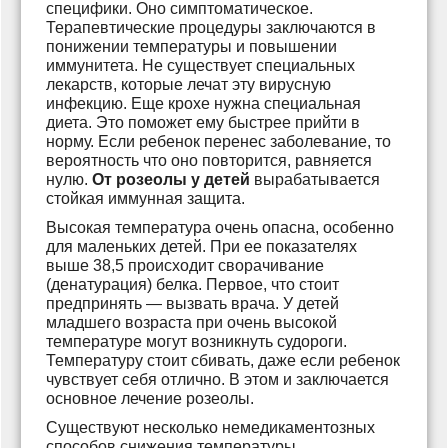
специфики. Оно симптоматическое.
Терапевтические процедуры заключаются в
понижении температуры и повышении
иммунитета. Не существует специальных
лекарств, которые лечат эту вирусную
инфекцию. Еще крохе нужна специальная
диета. Это поможет ему быстрее прийти в
норму. Если ребенок перенес заболевание, то
вероятность что оно повторится, равняется
нулю.
От розеолы у детей
вырабатывается
стойкая иммунная защита.
Высокая температура очень опасна, особенно
для маленьких детей. При ее показателях
выше 38,5 происходит сворачивание
(денатурация) белка. Первое, что стоит
предпринять — вызвать врача. У детей
младшего возраста при очень высокой
температуре могут возникнуть судороги.
Температуру стоит сбивать, даже если ребенок
чувствует себя отлично. В этом и заключается
основное лечение розеолы.
Существуют несколько немедикаментозных
способов снижения температуры.