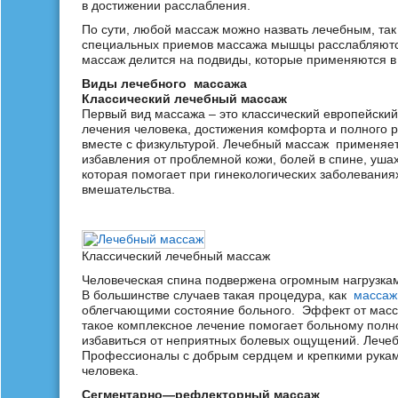
в достижении расслабления.
По сути, любой массаж можно назвать лечебным, так
специальных приемов массажа мышцы расслабляются
массаж делится на подвиды, которые применяются 
Виды лечебного массажа
Классический лечебный массаж
Первый вид массажа – это классический европейски
лечения человека, достижения комфорта и полного р
вместе с физкультурой. Лечебный массаж применяет
избавления от проблемной кожи, болей в спине, ушах
которая помогает при гинекологических заболеваниях
вмешательства.
Классический лечебный массаж
Человеческая спина подвержена огромным нагрузкам
В большинстве случаев такая процедура, как
массаж
облегчающими состояние больного. Эффект от масс
такое комплексное лечение помогает больному полн
избавиться от неприятных болевых ощущений. Лече
Профессионалы с добрым сердцем и крепкими руками 
человека.
Сегментарно
—
рефлекторный
массаж