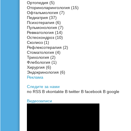
Ортопедия
(5)
Оториноларингология
(15)
Офтальмология
(7)
Педиатрия
(37)
Психотерапия
(6)
Пульмонология
(7)
Ревматология
(14)
Остеохондроз
(10)
Сколиоз
(1)
Рефлексотерапия
(2)
Стоматология
(4)
Трихология
(2)
Флебология
(1)
Хирургия
(6)
Эндокринология
(6)
Реклама
Следите за нами
по RSS
В vkontakte
В twitter
В facebook
В google
Видеозаписи