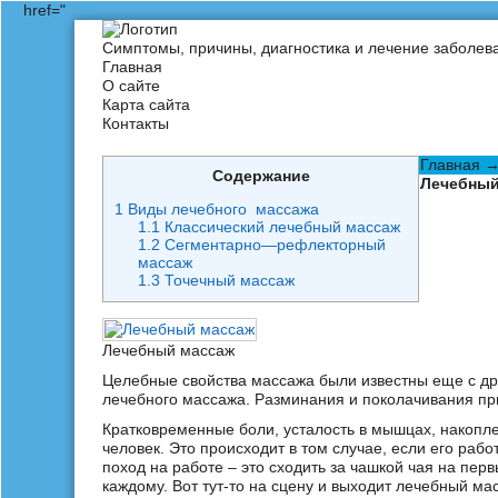
href="
Симптомы, причины, диагностика и лечение заболев
Главная
О сайте
Карта сайта
Контакты
Главная
Содержание
Лечебный
1
Виды лечебного массажа
1.1
Классический лечебный массаж
1.2
Сегментарно—рефлекторный
массаж
1.3
Точечный массаж
Лечебный массаж
Целебные свойства массажа были известны еще с др
лечебного массажа. Разминания и поколачивания при
Кратковременные боли, усталость в мышцах, накопл
человек. Это происходит в том случае, если его раб
поход на работе – это сходить за чашкой чая на перв
каждому. Вот тут-то на сцену и выходит лечебный ма