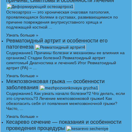
причины, симптомы и особенности лечения
Остеоартроз — это хроническая очаговая патология,
проявляющаяся болями в суставах, развивающимися по
причине повреждения внутрисуставного хряща и
подлежащей костной ...
Узнать больше »
Ревматоидный артрит и особенности его
патогенеза
Содержание1 Причины болезни и механизмы ее влияния на
организм2 Стадии болезни3 Ревматоидный артрит
симптомы4 Диагностика и лечение5 Итог Ревматоидный
артрит (РА) – ...
Узнать больше »
Межпозвонковая грыжа — особенности
заболевания
Содержание1 Как узнать начало болезни?2 Что делать, если
это случилось?3 Лечение межпозвонковой грыжи4 Как
обезопасить себя от появления межпозвоночной грыжи?
Часто, ...
Узнать больше »
Кесарево сечение — показания и особенности
проведения процедуры