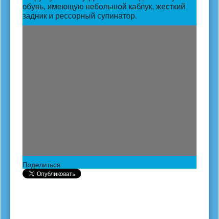
обувь, имеющую небольшой каблук, жесткий
задник и рессорный супинатор.
Поделиться