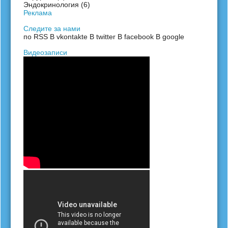
Эндокринология
(6)
Реклама
Следите за нами
по RSS
В vkontakte
В twitter
В facebook
В google
Видеозаписи