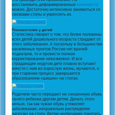
восстановить деформированные
конечности
можно. Достаточно интенсивно заниматься со
связками стопы и укреплять их.
Плоскостопие у детей
Статистика говорит о том, что более половины
всех детей дошкольного возраста страдают от
этого заболевания. А поскольку в большинстве
населенных пунктов России нет врачей-
подиатров, то и провести полное
корректирование невозможно. И все
страдающие недугом дети плавно вступают
вместе с ним во взрослую жизнь, мучаются, и
при старении процесс завершается
образованием «шишек» на стопах.
Родители часто передают не сношенную обувь
своего ребенка другим детям. Делать этого
нельзя, так как чужая обувь утяжеляет
заболевание, неправильно распределяя
нагрузку на стопу. Детям необходимо покупать