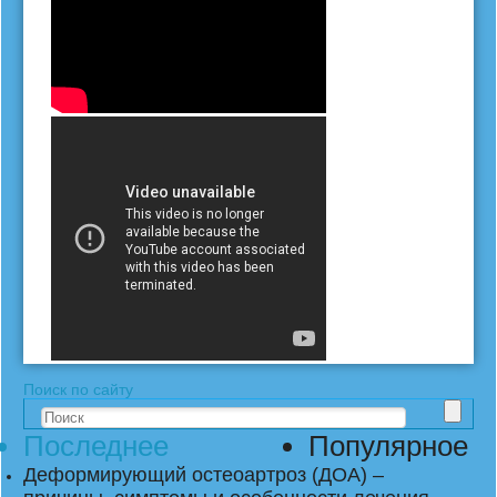
Поиск по сайту
Последнее
Популярное
Деформирующий остеоартроз (ДОА) –